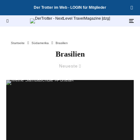
Der Trotter im Web - LOGIN für Mitglieder
Startseite
Südamerika
Brasilien
Brasilien
Neueste