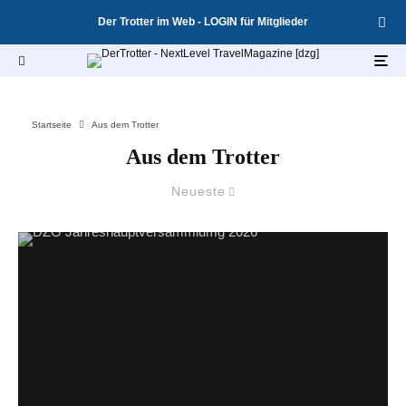
Der Trotter im Web - LOGIN für Mitglieder
Startseite
Aus dem Trotter
Aus dem Trotter
Neueste