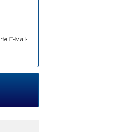
r
rte E-Mail-