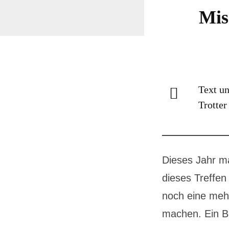
Mis
Text un
Trotter
Dieses Jahr ma
dieses Treffe
noch eine meh
machen. Ein Bl