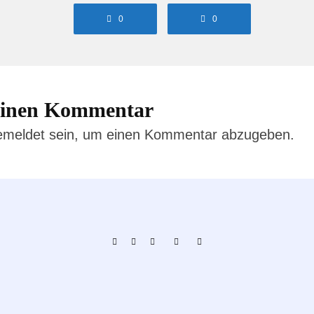
0
0
 einen Kommentar
emeldet
sein, um einen Kommentar abzugeben.