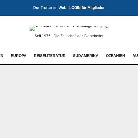
Der Trotter im Web - LOGIN für Mitglieder
Seit 1975 - Die Zeitschrift der Globetrotter
EN
EUROPA
REISELITERATUR
SÜDAMERIKA
OZEANIEN
AU