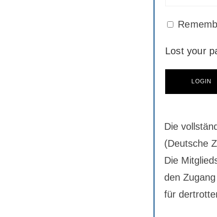
Rememb
Lost your 
Die vollstän
(Deutsche Ze
Die Mitglied
den Zugang 
für dertrotte