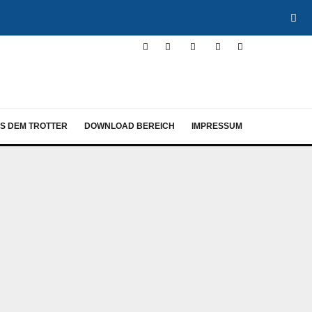
S DEM TROTTER
DOWNLOAD BEREICH
IMPRESSUM