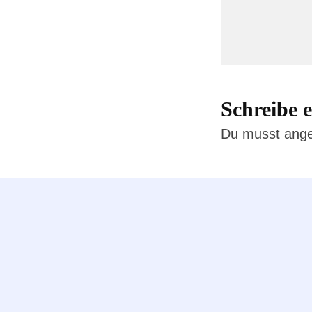
Schreibe
Du musst
ang