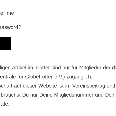
er me
password?
digen Artikel im Trotter sind nur für Mitglieder der d
ntrale für Globetrotter e.V.) zugänglich.
schaft auf dieser Website ist im Vereinsbeitrag enth
brauchst Du nur Deine Mitgliedsnummer und Dein
r.de.