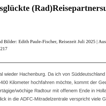
sglückte (Rad)Reisepartners
d Bilder: Edith Paule-Fischer, Reisezeit Juli 2025 | Aus
 217
l wieder Hachenburg. Da ich von Süddeutschland n
n 400 Kilometer hochfahren möchte, kommt der Ge
rtägige/wöchige Radtour mit offenem Ende in Holl
ick in die ADFC-Mitradelzentrale verspricht viele G