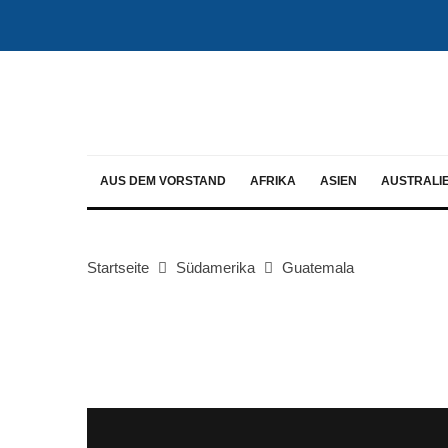
AUS DEM VORSTAND
AFRIKA
ASIEN
AUSTRALI
Startseite
Südamerika
Guatemala