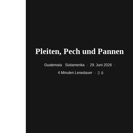
Pleiten, Pech und Pannen
Guatemala
Südamerika
·
29. Juni 2026
·
4 Minuten Lesedauer
·
0