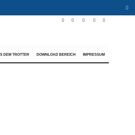
S DEM TROTTER
DOWNLOAD BEREICH
IMPRESSUM