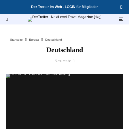
Der Trotter im Web - LOGIN für Mitglieder
Startseite
Europa
Deutschland
Deutschland
Neueste