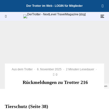
Der Trotter im Web - LOGIN für Mitglieder
Aus dem Trotter
·
6. November 2025
·
2 Minuten Lesedauer
·
0
Rückmeldungen zu Trotter 216
Der Trotter mit Rückmeldungen
Tierschutz (Seite 38)