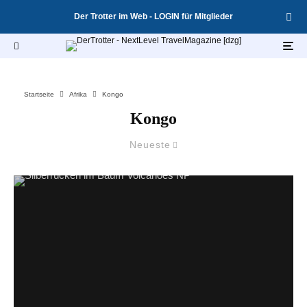
Der Trotter im Web - LOGIN für Mitglieder
Startseite
Afrika
Kongo
Kongo
Neueste