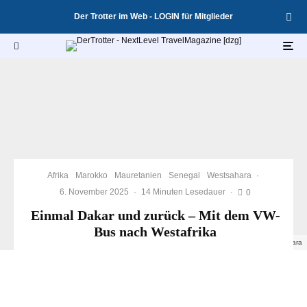
Der Trotter im Web - LOGIN für Mitglieder
Afrika
Marokko
Mauretanien
Senegal
Westsahara
·
6. November 2025
·
14 Minuten Lesedauer
·
0
Einmal Dakar und zurück – Mit dem VW-
Bus nach Westafrika
Übernachten in der Sahara