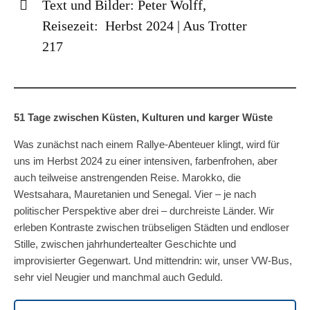
Text und Bilder: Peter Wolff,
Reisezeit: Herbst 2024 | Aus Trotter
217
51 Tage zwischen Küsten, Kulturen und karger Wüste
Was zunächst nach einem Rallye-Abenteuer klingt, wird für
uns im Herbst 2024 zu einer intensiven, farbenfrohen, aber
auch teilweise anstrengenden Reise. Marokko, die
Westsahara, Mauretanien und Senegal. Vier – je nach
politischer Perspektive aber drei – durchreiste Länder. Wir
erleben Kontraste zwischen trübseligen Städten und endloser
Stille, zwischen jahrhundertealter Geschichte und
improvisierter Gegenwart. Und mittendrin: wir, unser VW-Bus,
sehr viel Neugier und manchmal auch Geduld.