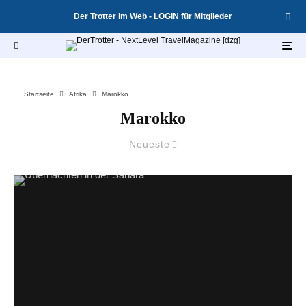
Der Trotter im Web - LOGIN für Mitglieder
Startseite
Afrika
Marokko
Marokko
Neueste