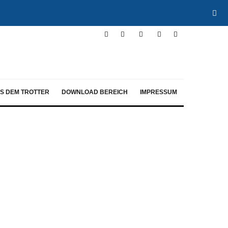
S DEM TROTTER
DOWNLOAD BEREICH
IMPRESSUM