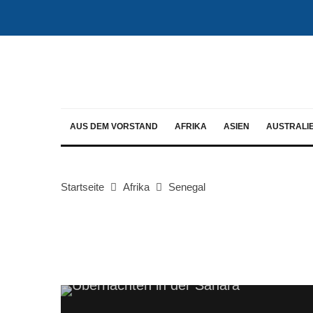
AUS DEM VORSTAND
AFRIKA
ASIEN
AUSTRALI
Startseite
Afrika
Senegal