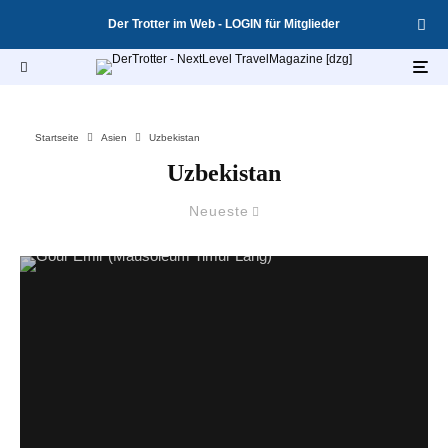
Der Trotter im Web - LOGIN für Mitglieder
Startseite
Asien
Uzbekistan
Uzbekistan
Neueste