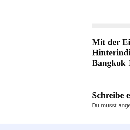
Mit der E
Hinterind
Bangkok 
Schreibe
Du musst
ang