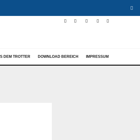
S DEM TROTTER
DOWNLOAD BEREICH
IMPRESSUM