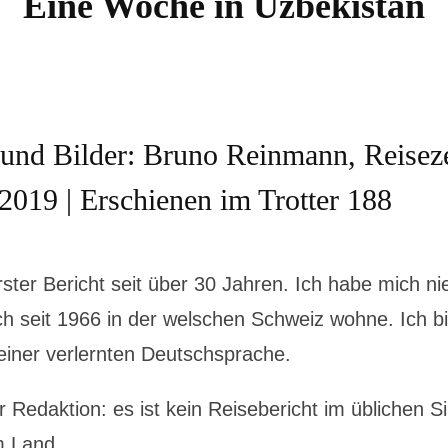
Eine Woche in Uzbekistan
 und Bilder: Bruno Reinmann, Reiseze
 2019 | Erschienen im Trotter 188
rster Bericht seit über 30 Jahren. Ich habe mich ni
ch seit 1966 in der welschen Schweiz wohne. Ich b
einer verlernten Deutschsprache.
Redaktion: es ist kein Reisebericht im üblichen S
m Land.