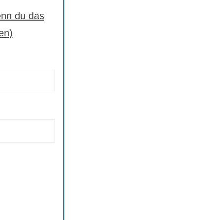
nn du das
en)