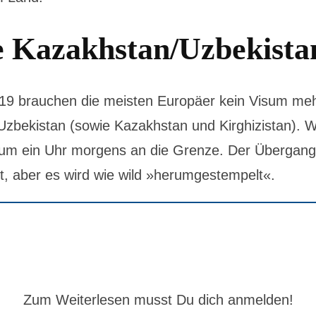
 Kazakhstan/Uzbekista
19 brauchen die meisten Europäer kein Visum mehr
 Uzbekistan (sowie Kazakhstan und Kirghizistan).
um ein Uhr morgens an die Grenze. Der Übergang 
t, aber es wird wie wild »herumgestempelt«.
Zum Weiterlesen musst Du dich anmelden!