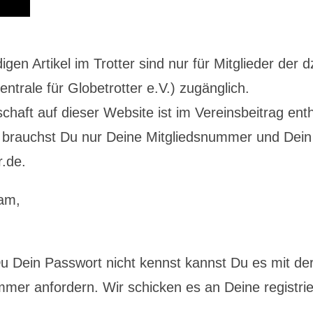
digen Artikel im Trotter sind nur für Mitglieder der d
ntrale für Globetrotter e.V.) zugänglich.
schaft auf dieser Website ist im Vereinsbeitrag enth
brauchst Du nur Deine Mitgliedsnummer und Dein
r.de.
am,
 Dein Passwort nicht kennst kannst Du es mit de
mer anfordern. Wir schicken es an Deine registrie