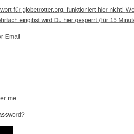
ort für globetrotter.org. funktioniert hier nicht!
We
hrfach eingibst wird Du hier gesperrt (für 15 Minut
r Email
er me
password?