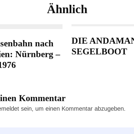
Ähnlich
DIE ANDAMA
isenbahn nach
SEGELBOOT
ien: Nürnberg –
1976
 einen Kommentar
emeldet
sein, um einen Kommentar abzugeben.