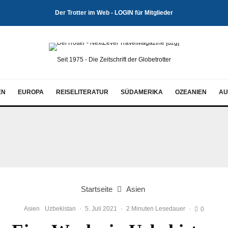
Der Trotter im Web - LOGIN für Mitglieder
Seit 1975 - Die Zeitschrift der Globetrotter
EN
EUROPA
REISELITERATUR
SÜDAMERIKA
OZEANIEN
AU
Startseite
Asien
Asien
Uzbekistan
·
5. Juli 2021
·
2 Minuten Lesedauer
·
0