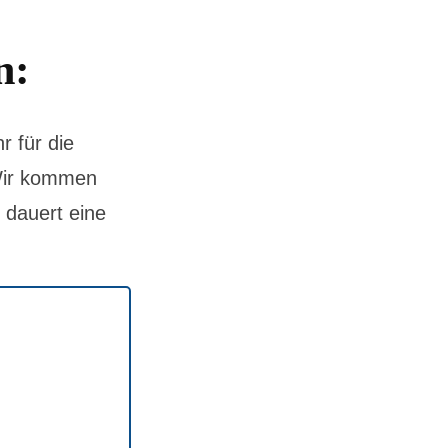
n:
 für die
 Wir kommen
dauert eine