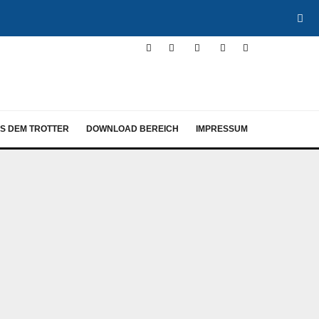
S DEM TROTTER
DOWNLOAD BEREICH
IMPRESSUM