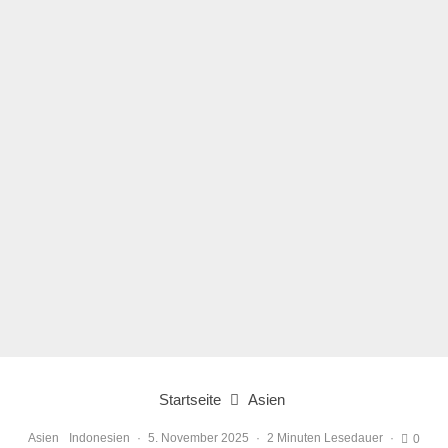
Startseite
Asien
Asien
Indonesien
·
5. November 2025
·
2 Minuten Lesedauer
·
0