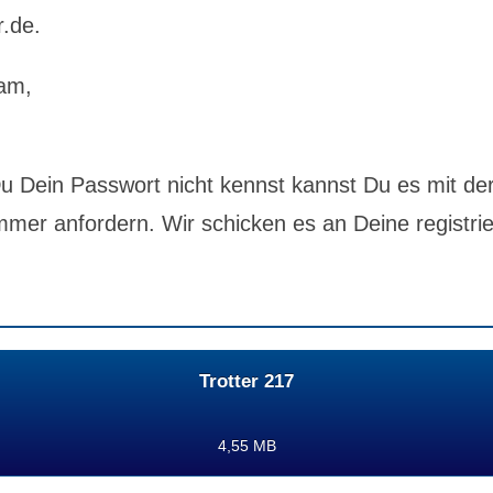
r.de.
am,
 Dein Passwort nicht kennst kannst Du es mit de
mer anfordern. Wir schicken es an Deine registrie
Trotter 217
4,55 MB