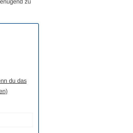
 genügend zu
nn du das
en)