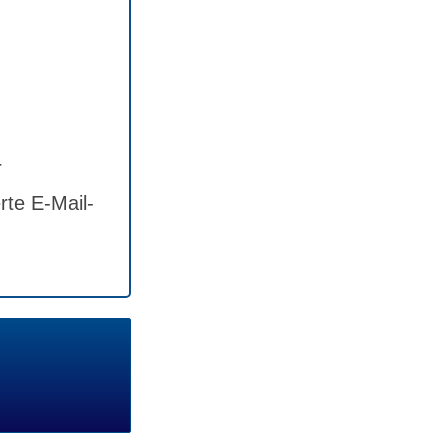
r
rte E-Mail-