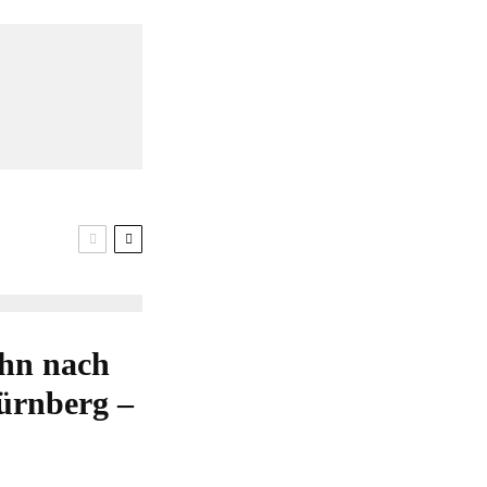
ahn nach
ürnberg –