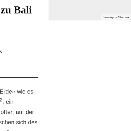
zu Bali
Verstopfte Straßen
s
 Erde« wie es
2
, ein
tter, auf der
schen sich des