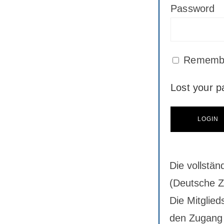
Password
Rememb
Lost your 
Die vollstän
(Deutsche Ze
Die Mitglied
den Zugang 