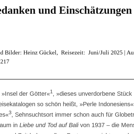
danken und Einschätzungen 
d Bilder: Heinz Gückel, Reisezeit: Juni/Juli 2025 | Au
 217
1
ie »Insel der Götter«
, »dieses unverdorbene Stück
isekatalogen so schön heißt, »Perle Indonesiens«
3
es«
, Sehnsuchtsort immer schon auch für Globetro
Baum in
Liebe und Tod auf Bali
von 1937 – die Men