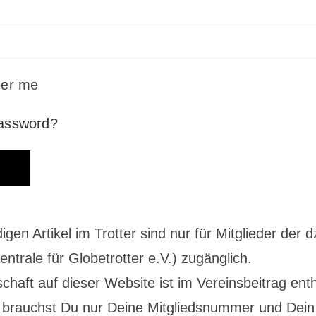
er me
password?
digen Artikel im Trotter sind nur für Mitglieder der d
ntrale für Globetrotter e.V.) zugänglich.
schaft auf dieser Website ist im Vereinsbeitrag enth
brauchst Du nur Deine Mitgliedsnummer und Dein