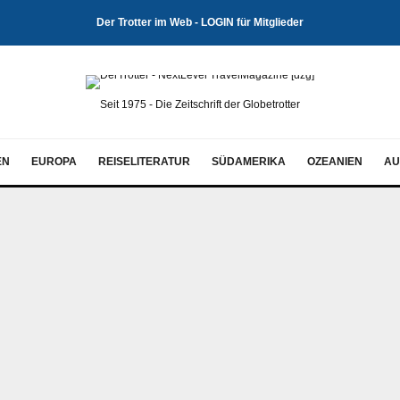
Der Trotter im Web - LOGIN für Mitglieder
Seit 1975 - Die Zeitschrift der Globetrotter
EN
EUROPA
REISELITERATUR
SÜDAMERIKA
OZEANIEN
AU