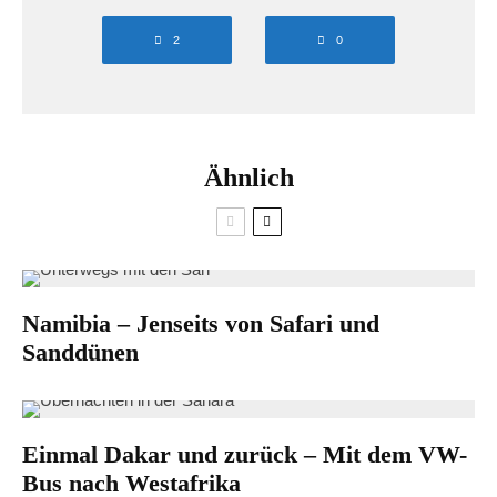
2
0
Ähnlich
Namibia – Jenseits von Safari und
Sanddünen
Einmal Dakar und zurück – Mit dem VW-
Bus nach Westafrika