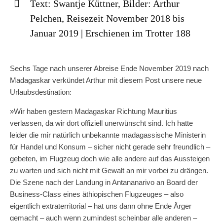
Text: Swantje Küttner, Bilder: Arthur
Pelchen, Reisezeit November 2018 bis
Januar 2019 | Erschienen im Trotter 188
Sechs Tage nach unserer Abreise Ende November 2019 nach
Madagaskar verkündet Arthur mit diesem Post unsere neue
Urlaubsdestination:
»Wir haben gestern Madagaskar Richtung Mauritius
verlassen, da wir dort offiziell unerwünscht sind. Ich hatte
leider die mir natürlich unbekannte madagassische Ministerin
für Handel und Konsum – sicher nicht gerade sehr freundlich –
gebeten, im Flugzeug doch wie alle andere auf das Aussteigen
zu warten und sich nicht mit Gewalt an mir vorbei zu drängen.
Die Szene nach der Landung in Antananarivo an Board der
Business-Class eines äthiopischen Flugzeuges – also
eigentlich extraterritorial – hat uns dann ohne Ende Ärger
gemacht – auch wenn zumindest scheinbar alle anderen –