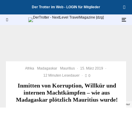
Der Trotter im Web - LOGIN für Mitglieder
Afrika
Madagaskar
Mauritius
·
15. März 2019
·
12 Minuten Lesedauer
·
0
Inmitten von Korruption, Willkür und
internen Machtkämpfen – wie aus
Madagaskar plötzlich Mauritius wurde!
Madagaskar Lemurenpark Lemur