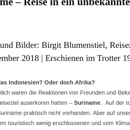
me – Reise in ein unbekannt
und Bilder: Birgit Blumenstiel, Reise
mber 2018 | Erschienen im Trotter 1
das Indonesien? Oder doch Afrika?
lich waren die Reaktionen von Freunden und Bekan
eiseziel auserkoren hatten –
Suriname
. Auf der t
Suriname praktisch nicht vorhanden. Aber auf uns
em touristisch wenig erschlossenen und vom Klim