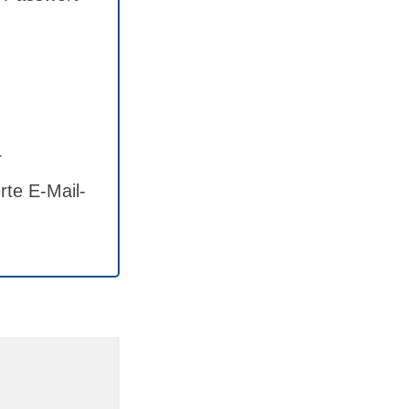
r
rte E-Mail-