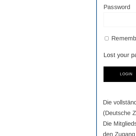
Password
Rememb
Lost your 
Die vollstän
(Deutsche Ze
Die Mitglied
den Zugang 