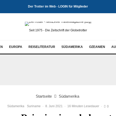
Der Trotter im Web - LOGIN für Mitglieder
Seit 1975 - Die Zeitschrift der Globetrotter
EN
EUROPA
REISELITERATUR
SÜDAMERIKA
OZEANIEN
AU
Startseite
Südamerika
Südamerika
Suriname
·
8. Juni 2021
·
16 Minuten Lesedauer
·
0