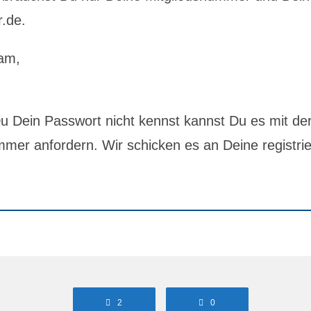
r.de.
am,
 Dein Passwort nicht kennst kannst Du es mit de
mer anfordern. Wir schicken es an Deine registrie
2
0