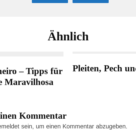
Ähnlich
Pleiten, Pech 
eiro – Tipps für
e Maravilhosa
 einen Kommentar
emeldet
sein, um einen Kommentar abzugeben.