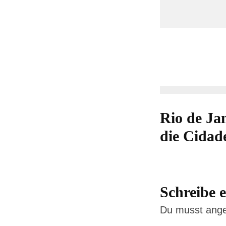
Rio de Jan
die Cidad
Schreibe
Du musst
ang