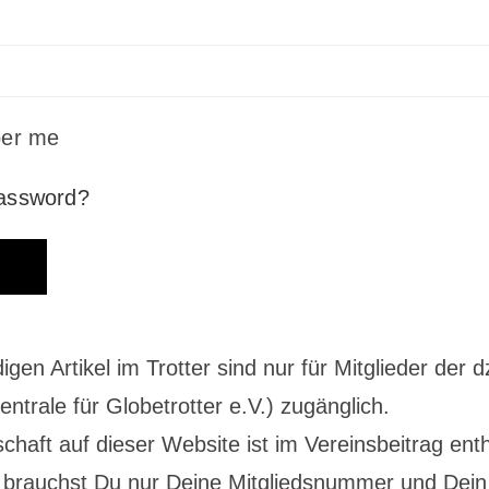
er me
password?
digen Artikel im Trotter sind nur für Mitglieder der d
ntrale für Globetrotter e.V.) zugänglich.
schaft auf dieser Website ist im Vereinsbeitrag enth
brauchst Du nur Deine Mitgliedsnummer und Dein