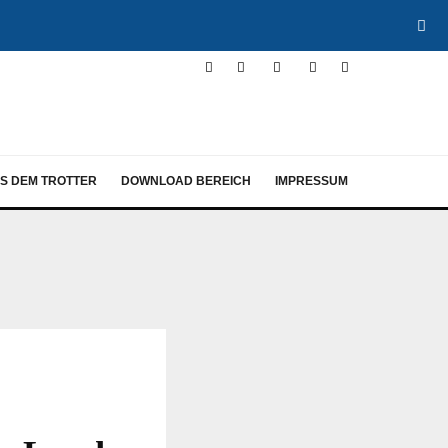
S DEM TROTTER
DOWNLOAD BEREICH
IMPRESSUM