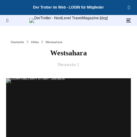
Der Trotter im Web - LOGIN für Mitglieder
Startseite
Afrika
Westsahara
Westsahara
Neueste