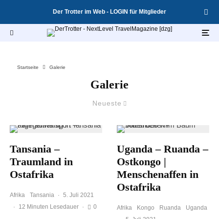
Der Trotter im Web - LOGIN für Mitglieder
Startseite
Galerie
Galerie
Neueste
Tansania –
Uganda – Ruanda –
Traumland in
Ostkongo |
Ostafrika
Menschenaffen in
Ostafrika
Afrika
Tansania
·
5. Juli 2021
·
12 Minuten Lesedauer
·
0
Afrika
Kongo
Ruanda
Uganda