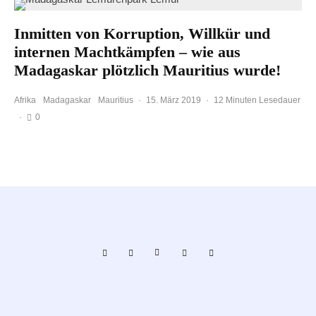
Inmitten von Korruption, Willkür und
internen Machtkämpfen – wie aus
Madagaskar plötzlich Mauritius wurde!
Afrika
Madagaskar
Mauritius
·
15. März 2019
·
12 Minuten Lesedauer
·
0